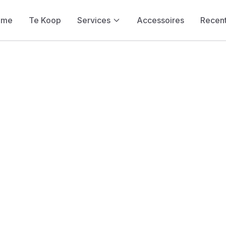
ome
Te Koop
Services
Accessoires
Recent